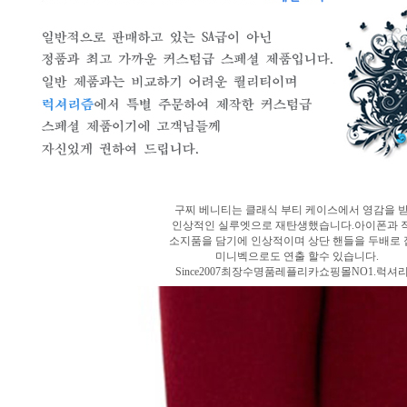
구찌 베니티는 클래식 부티 케이스에서 영감을 
인상적인 실루엣으로 재탄생했습니다.아이폰과 
소지품을 담기에 인상적이며 상단 핸들을 두배로 
미니벡으로도 연출 할수 있습니다.
Since2007최장수명품레플리카쇼핑몰NO1.럭셔