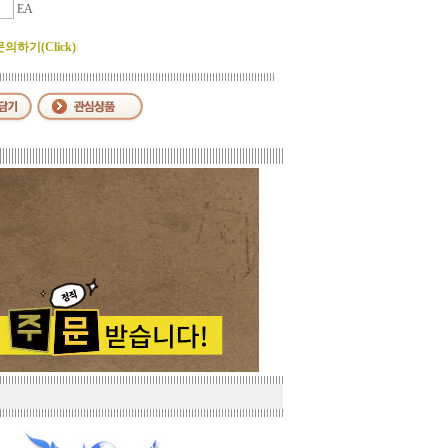
EA
하기(Click)