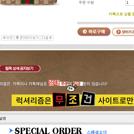
주문 수량
:
카톡으로 상품 문의
 설명