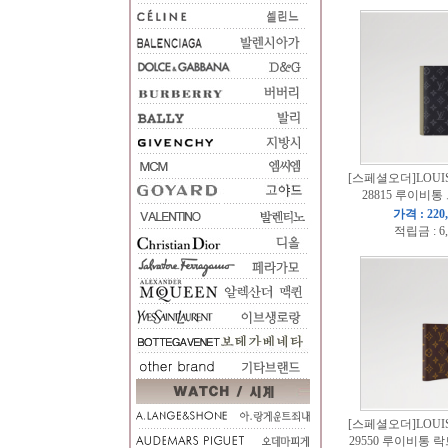
[스페셜오더]LOUIS
28815 루이비
가격 : 220
적립금 : 6
[스페셜오더]LOUIS
29550 루이비통 