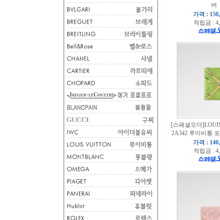
버
가격 : 150
적립금 : 4
[스페셜오더]LOUIS
2A342 루이비통
가격 : 140
적립금 : 4