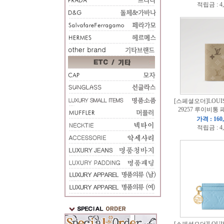
적립금 : 4
[스페셜오더]LOUIS
29257 루이비통
가격 : 160
적립금 : 4