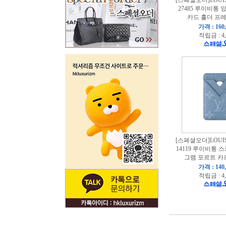
[스페셜오더]LOUIS
27485 루이비통 
카드 홀더 프
가격 : 160
적립금 : 4
[스페셜오더]LOUIS
14119 루이비통 
그램 포르트 카
가격 : 140
적립금 : 4