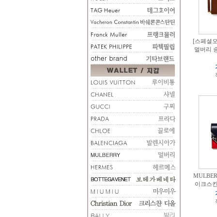
[스페셜오더
멀버리 송
MULBER
이크스킨