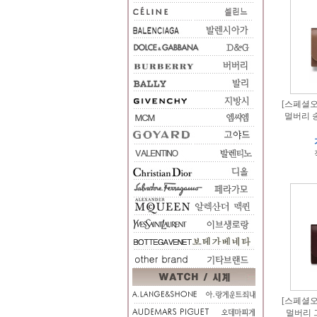
[스페셜오더
멀버리 
[스페셜오더
멀버리 