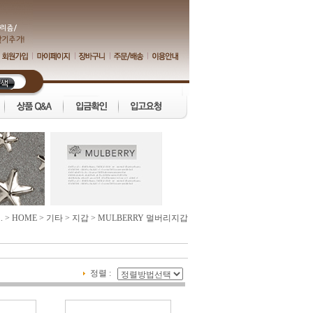
.
>
HOME
>
기타
>
지갑
>
MULBERRY 멀버리지갑
정렬 :