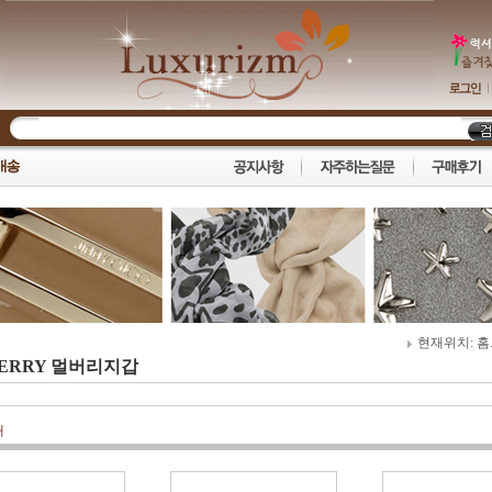
현재위치:
홈.
ERRY 멀버리지갑
개