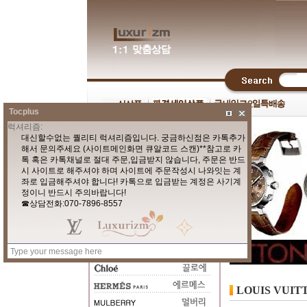
Tocplus
LOUIS VUI